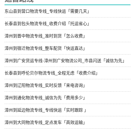
东山县到营口物流专线_专线快运「需要几天」
长泰县到包头物流专线_收费介绍「托运省心」
漳州到晋中物流专线_准时到货「怎么收费」
漳州到宿迁物流专线_整车配货「快运直达」
漳州到广安货运专线-漳州到广安物流公司_市县闪送「诚信为先」
长泰县到呼伦贝尔物流专线_全程无虑「收费介绍」
漳州到辽阳物流专线_实时反馈「来电咨询」
漳州到通化物流专线_诚信为先「费用多少」
漳州到延边物流专线_专线快运「实时跟踪 」
漳州到大同物流专线_定点发车「高效运输」