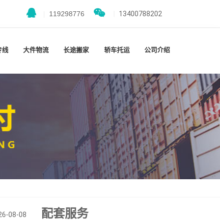
|
119298776
|
13400788202
专线
大件物流
长途搬家
轿车托运
公司介绍
配套服务
26-08-08