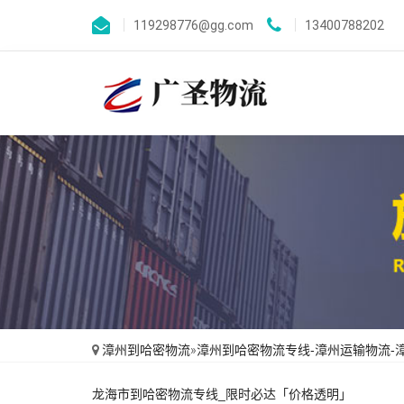
119298776@gg.com
13400788202
漳州到哈密物流
»
漳州到哈密物流专线-漳州运输物流-
龙海市到哈密物流专线_限时必达「价格透明」