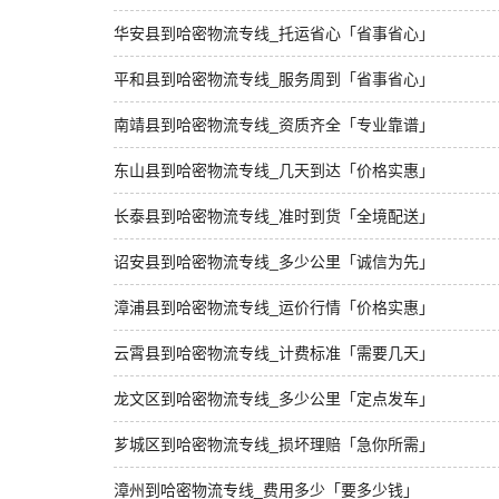
华安县到哈密物流专线_托运省心「省事省心」
平和县到哈密物流专线_服务周到「省事省心」
南靖县到哈密物流专线_资质齐全「专业靠谱」
东山县到哈密物流专线_几天到达「价格实惠」
长泰县到哈密物流专线_准时到货「全境配送」
诏安县到哈密物流专线_多少公里「诚信为先」
漳浦县到哈密物流专线_运价行情「价格实惠」
云霄县到哈密物流专线_计费标准「需要几天」
龙文区到哈密物流专线_多少公里「定点发车」
芗城区到哈密物流专线_损坏理赔「急你所需」
漳州到哈密物流专线_费用多少「要多少钱」